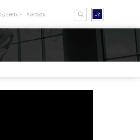
UZ
окументы
Контакты