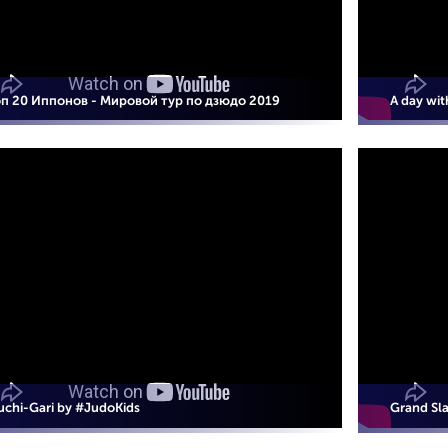
оп 20 Иппонов - Мировой тур по дзюдо 2019
A day with
chi-Gari by #JudoKids
Grand Sl