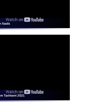
 Iliadis
am Tashkent 2021