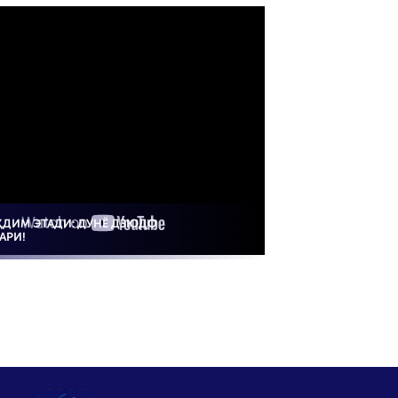
ТАҚДИМ ЭТАДИ: ДУНЁ ДЗЮДО
АРИ!