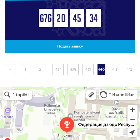
676
20
45
33
ДНЕЙ
ЧАСОВ
МИНУТ
СЕКУНД
Подать заявку
...
«
1
2
437
438
439
441
442
440