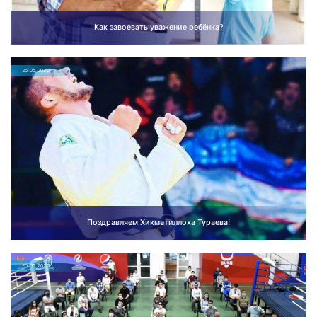
Как завоевать уважение ребёнка?
26.05.2020
Поздравляем Хикматиллоха Тураева!
26.05.2020