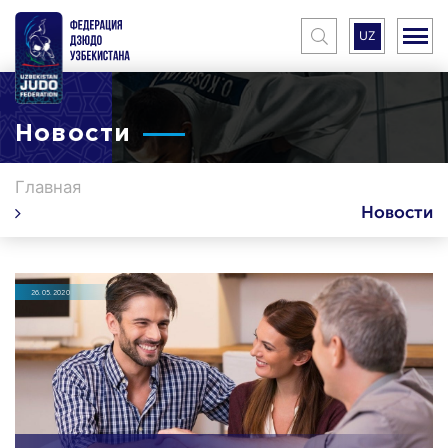
UZ
Новости
Главная
Новости
26.05.2020