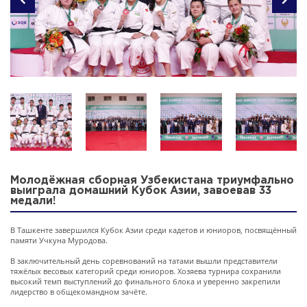
Молодёжная сборная Узбекистана триумфально
выиграла домашний Кубок Азии, завоевав 33
медали!
В Ташкенте завершился Кубок Азии среди кадетов и юниоров, посвящённый
памяти Учкуна Муродова.
В заключительный день соревнований на татами вышли представители
тяжёлых весовых категорий среди юниоров. Хозяева турнира сохранили
высокий темп выступлений до финального блока и уверенно закрепили
лидерство в общекомандном зачёте.