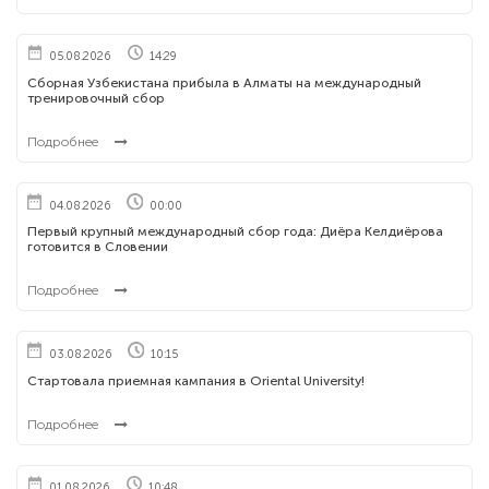
05.08.2026
14:29
Сборная Узбекистана прибыла в Алматы на международный
тренировочный сбор
Подробнее
04.08.2026
00:00
Первый крупный международный сбор года: Диёра Келдиёрова
готовится в Словении
Подробнее
03.08.2026
10:15
Стартовала приемная кампания в Oriental University!
Подробнее
01.08.2026
10:48