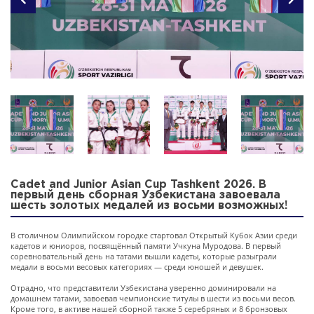
Cadet and Junior Asian Cup Tashkent 2026. В
первый день сборная Узбекистана завоевала
шесть золотых медалей из восьми возможных!
В столичном Олимпийском городке стартовал Открытый Кубок Азии среди
кадетов и юниоров, посвящённый памяти Учкуна Муродова. В первый
соревновательный день на татами вышли кадеты, которые разыграли
медали в восьми весовых категориях — среди юношей и девушек.
Отрадно, что представители Узбекистана уверенно доминировали на
домашнем татами, завоевав чемпионские титулы в шести из восьми весов.
Кроме того, в активе нашей сборной также 5 серебряных и 8 бронзовых