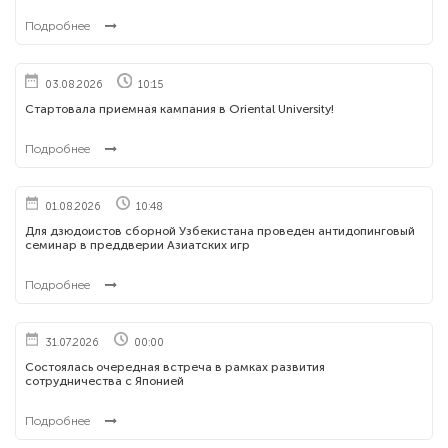
Подробнее
03.08.2026
10:15
Стартовала приемная кампания в Oriental University!
Подробнее
01.08.2026
10:48
Для дзюдоистов сборной Узбекистана проведен антидопинговый
семинар в преддверии Азиатских игр
Подробнее
31.07.2026
00:00
Состоялась очередная встреча в рамках развития
сотрудничества с Японией
Подробнее