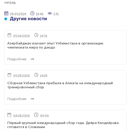
наград.
28.05.2026
19:45
231
Другие новости
05.08.2026
14:31
Азербайджан изучает опыт Узбекистана в организации
чемпионата мира по дзюдо
Подробнее
05.08.2026
14:29
Сборная Узбекистана прибыла в Алматы на международный
тренировочный сбор
Подробнее
04.08.2026
00:00
Первый крупный международный сбор года: Диёра Келдиёрова
готовится в Словении