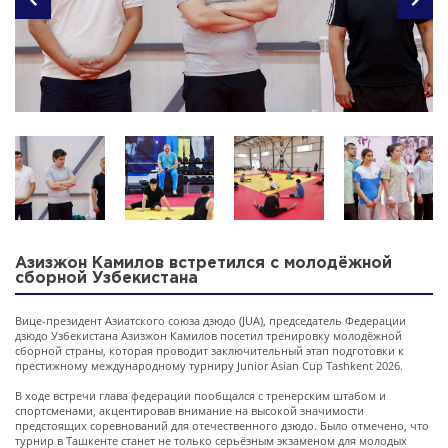
Азизжон Камилов встретился с молодёжной
сборной Узбекистана
Вице-президент Азиатского союза дзюдо (JUA), председатель Федерации
дзюдо Узбекистана Азизжон Камилов посетил тренировку молодёжной
сборной страны, которая проводит заключительный этап подготовки к
престижному международному турниру Junior Asian Cup Tashkent 2026.
В ходе встречи глава федерации пообщался с тренерским штабом и
спортсменами, акцентировав внимание на высокой значимости
предстоящих соревнований для отечественного дзюдо. Было отмечено, что
турнир в Ташкенте станет не только серьёзным экзаменом для молодых