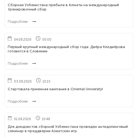
Сборная Узбекистана прибыла в Алматы на международный
тренировочный сбор
Подробнее
04.08.2026
00:00
Первый крупный международный сбор года: Диёра Келдиёрова
готовится в Словении
Подробнее
03.08.2026
10:15
Стартовала приемная кампания в Oriental University!
Подробнее
01.08.2026
10:48
Для дзюдоистов сборной Узбекистана проведен антидопинговый
семинар в преддверии Азиатских игр