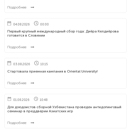
Подробнее
04.08.2026
00:00
Первый крупный международный сбор года: Диёра Келдиёрова
готовится в Словении
Подробнее
03.08.2026
10:15
Стартовала приемная кампания в Oriental University!
Подробнее
01.08.2026
10:48
Для дзюдоистов сборной Узбекистана проведен антидопинговый
семинар в преддверии Азиатских игр
Подробнее