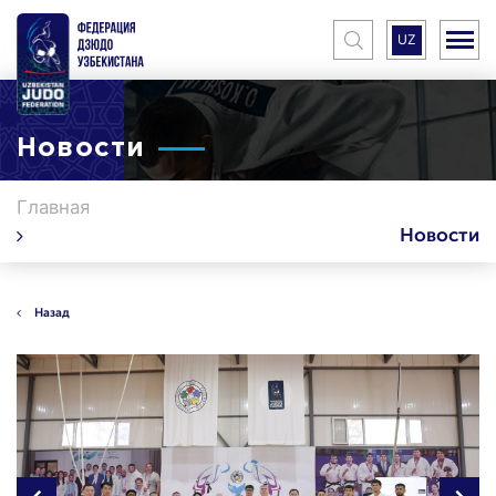
UZ
Новости
Главная
Новости
Назад