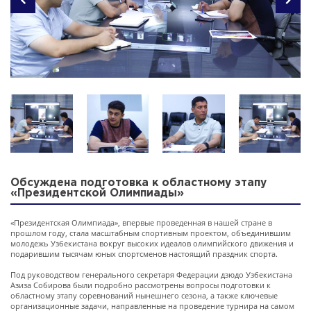
Обсуждена подготовка к областному этапу
«Президентской Олимпиады»
«Президентская Олимпиада», впервые проведенная в нашей стране в
прошлом году, стала масштабным спортивным проектом, объединившим
молодежь Узбекистана вокруг высоких идеалов олимпийского движения и
подарившим тысячам юных спортсменов настоящий праздник спорта.
Под руководством генерального секретаря Федерации дзюдо Узбекистана
Азиза Собирова были подробно рассмотрены вопросы подготовки к
областному этапу соревнований нынешнего сезона, а также ключевые
организационные задачи, направленные на проведение турнира на самом