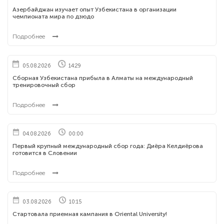
Азербайджан изучает опыт Узбекистана в организации
чемпионата мира по дзюдо
Подробнее
05.08.2026
14:29
Сборная Узбекистана прибыла в Алматы на международный
тренировочный сбор
Подробнее
04.08.2026
00:00
Первый крупный международный сбор года: Диёра Келдиёрова
готовится в Словении
Подробнее
03.08.2026
10:15
Стартовала приемная кампания в Oriental University!