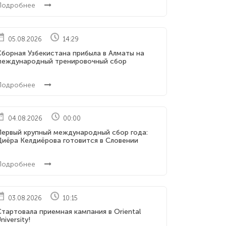
Подробнее
05.08.2026
14:29
Сборная Узбекистана прибыла в Алматы на
международный тренировочный сбор
Подробнее
04.08.2026
00:00
Первый крупный международный сбор года:
Диёра Келдиёрова готовится в Словении
Подробнее
03.08.2026
10:15
тартовала приемная кампания в Oriental
niversity!