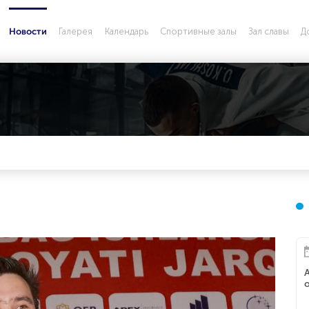
Галерея
Календарь
Спортивные залы
Зал славы
Д
Новости