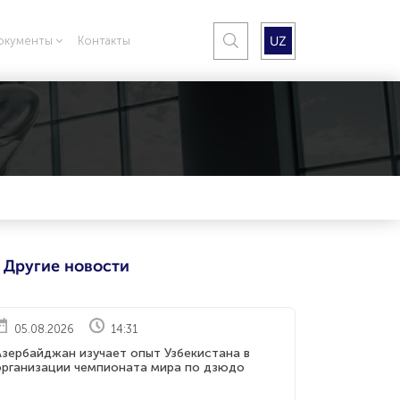
UZ
окументы
Контакты
Другие новости
05.08.2026
14:31
Азербайджан изучает опыт Узбекистана в
организации чемпионата мира по дзюдо