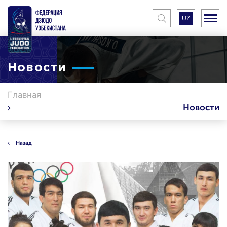
UZ
Новости
Главная
Новости
Назад