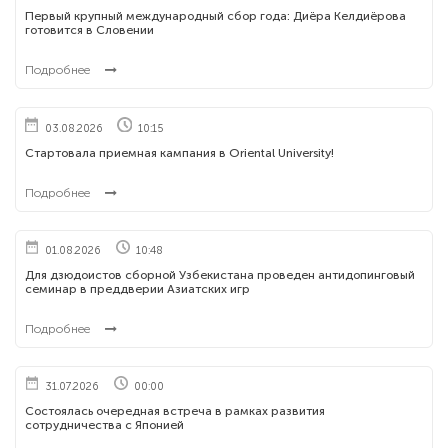
Первый крупный международный сбор года: Диёра Келдиёрова
готовится в Словении
Подробнее
03.08.2026
10:15
Стартовала приемная кампания в Oriental University!
Подробнее
01.08.2026
10:48
Для дзюдоистов сборной Узбекистана проведен антидопинговый
семинар в преддверии Азиатских игр
Подробнее
31.07.2026
00:00
Состоялась очередная встреча в рамках развития
сотрудничества с Японией