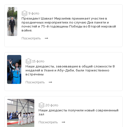
9 фото
Президент Шавкат Мирзиёев принимает участие в
праздничных мероприятиях по случаю Дня памяти и
почестей и 75-й годовщины Победы во Второй мировой
войне.
Посмотреть
15 фото
Наши дзюдоисты, завоевавшие в общей сложности 8
медалей в Ухане и Абу-Даби, были торжественно
встречены
Посмотреть
20 фото
Наши дзюдоисты получили новый современный
зал
Посмотреть